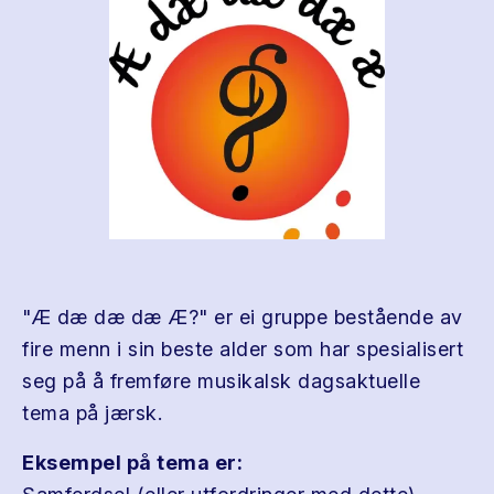
"Æ dæ dæ dæ Æ?" er ei gruppe bestående av
fire menn i sin beste alder som har spesialisert
seg på å fremføre musikalsk dagsaktuelle
tema på jærsk.
Eksempel på tema er: