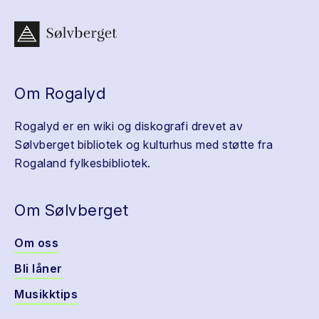
Om Rogalyd
Rogalyd er en wiki og diskografi drevet av
Sølvberget bibliotek og kulturhus med støtte fra
Rogaland fylkesbibliotek.
Om Sølvberget
Om oss
Bli låner
Musikktips