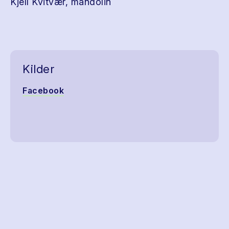
Kjell Kvitvær, mandolin
Kilder
Facebook