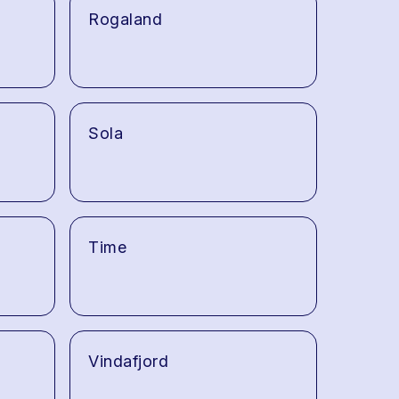
Rogaland
Sola
Time
Vindafjord