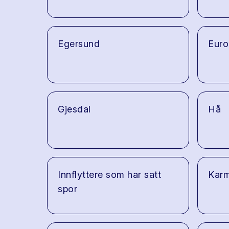
Egersund
Euro
Gjesdal
Hå
Innflyttere som har satt
Kar
spor