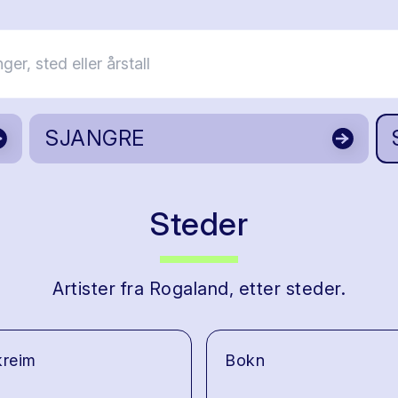
SJANGRE
Steder
Artister fra Rogaland, etter steder.
kreim
Bokn