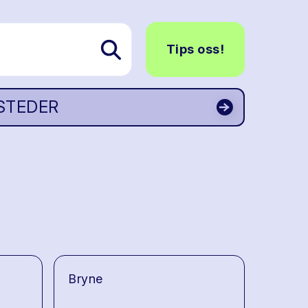
Tips oss!
STEDER
Bryne