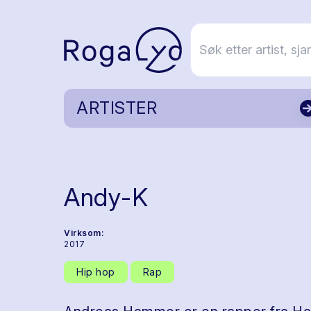
ARTISTER
Andy-K
Virksom:
2017
Hip hop
Rap