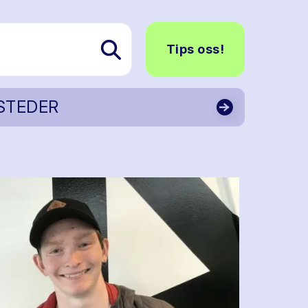
Tips oss!
STEDER