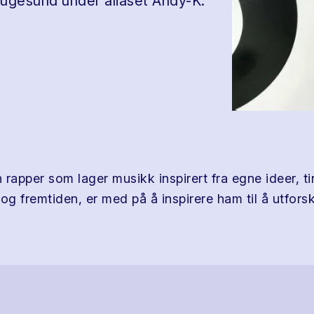
ugesund under aliaset Andy-K.
 rapper som lager musikk inspirert fra egne ideer, t
, og fremtiden, er med på å inspirere ham til å utfors