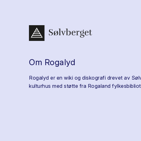
Om Rogalyd
Rogalyd er en wiki og diskografi drevet av Søl
kulturhus med støtte fra Rogaland fylkesbibliot