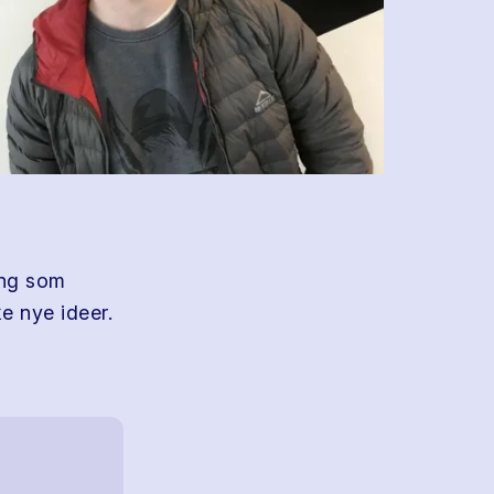
ing som
ke nye ideer.