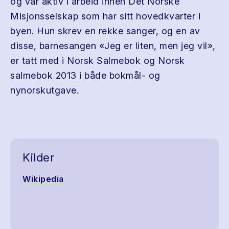
og var aktiv i arbeid innen Det Norske
Misjonsselskap som har sitt hovedkvarter i
byen. Hun skrev en rekke sanger, og en av
disse, barnesangen «Jeg er liten, men jeg vil»,
er tatt med i Norsk Salmebok og Norsk
salmebok 2013 i både bokmål- og
nynorskutgave.
Kilder
Wikipedia