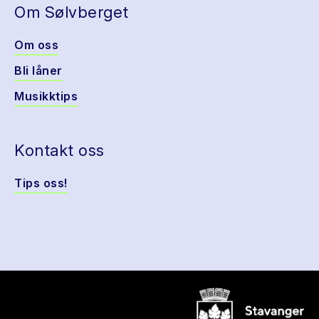
Om Sølvberget
Om oss
Bli låner
Musikktips
Kontakt oss
Tips oss!