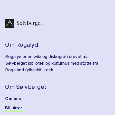
Om Rogalyd
Rogalyd er en wiki og diskografi drevet av
Sølvberget bibliotek og kulturhus med støtte fra
Rogaland fylkesbibliotek.
Om Sølvberget
Om oss
Bli låner