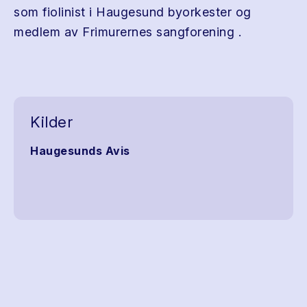
som fiolinist i Haugesund byorkester og
medlem av Frimurernes sangforening .
Kilder
Haugesunds Avis