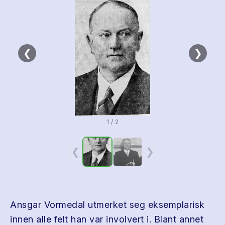
❮
❯
1 / 2
❮
❯
Ansgar Vormedal utmerket seg eksemplarisk
innen alle felt han var involvert i. Blant annet