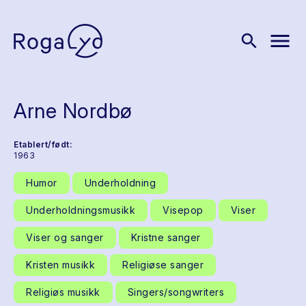
menu
search
Arne Nordbø
Etablert/født:
1963
Humor
Underholdning
Underholdningsmusikk
Visepop
Viser
Viser og sanger
Kristne sanger
Kristen musikk
Religiøse sanger
Religiøs musikk
Singers/songwriters