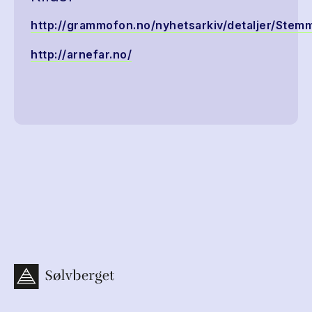
http://grammofon.no/nyhetsarkiv/detaljer/S
http://arnefar.no/