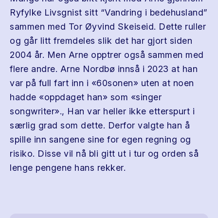
Ryfylke Livsgnist sitt “Vandring i bedehusland”
sammen med Tor Øyvind Skeiseid. Dette ruller
og går litt fremdeles slik det har gjort siden
2004 år. Men Arne opptrer også sammen med
flere andre. Arne Nordbø innså i 2023 at han
var på full fart inn i «60sonen» uten at noen
hadde «oppdaget han» som «singer
songwriter»., Han var heller ikke etterspurt i
særlig grad som dette. Derfor valgte han å
spille inn sangene sine for egen regning og
risiko. Disse vil nå bli gitt ut i tur og orden så
lenge pengene hans rekker.