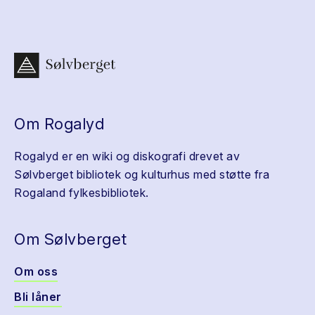
Om Rogalyd
Rogalyd er en wiki og diskografi drevet av
Sølvberget bibliotek og kulturhus med støtte fra
Rogaland fylkesbibliotek.
Om Sølvberget
Om oss
Bli låner