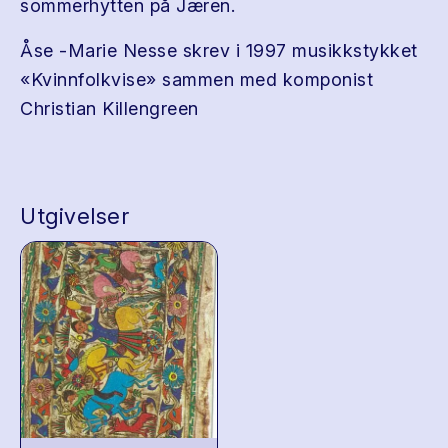
sommerhytten på Jæren.
Åse -Marie Nesse skrev i 1997 musikkstykket
«Kvinnfolkvise» sammen med komponist
Christian Killengreen
Utgivelser