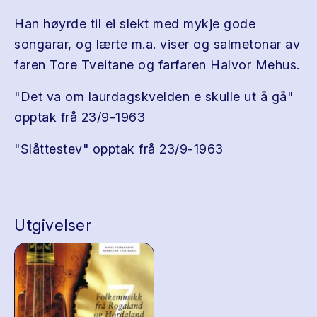
Han høyrde til ei slekt med mykje gode
songarar, og lærte m.a. viser og salmetonar av
faren Tore Tveitane og farfaren Halvor Mehus.
"Det va om laurdagskvelden e skulle ut å gå"
opptak frå 23/9-1963
"Slåttestev" opptak frå 23/9-1963
Utgivelser