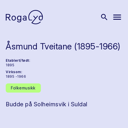
menu
search
Åsmund Tveitane (1895-1966)
Etablert/født:
1895
Virksom:
1895 -1966
Folkemusikk
Budde på Solheimsvik i Suldal