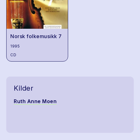
Norsk folkemusikk 7
1995
CD
Kilder
Ruth Anne Moen