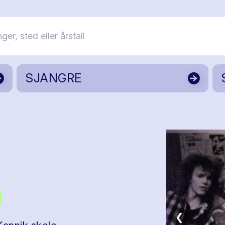
SJANGRE
❮