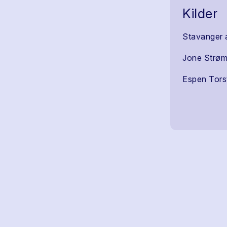
Kilder
Stavanger 
Jone Strø
Espen Tors