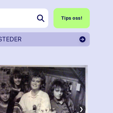
Tips oss!
STEDER
❯