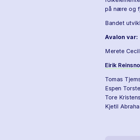
på nære og f
Bandet utvik
Avalon var:
Merete Cecil
Eirik Reinsn
Tomas Tjems
Espen Torste
Tore Kristen
Kjetil Abra