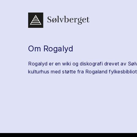
Om Rogalyd
Rogalyd er en wiki og diskografi drevet av Søl
kulturhus med støtte fra Rogaland fylkesbibliot