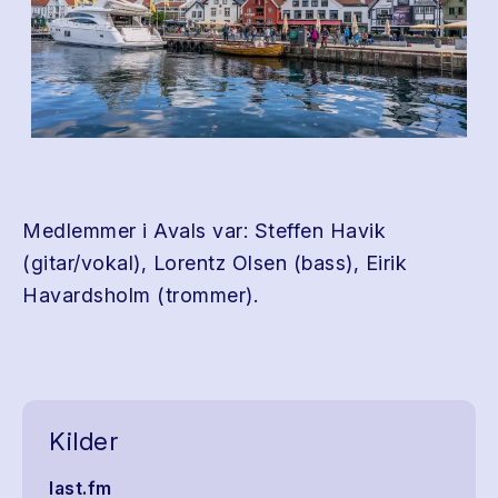
Medlemmer i Avals var: Steffen Havik
(gitar/vokal), Lorentz Olsen (bass), Eirik
Havardsholm (trommer).
Kilder
last.fm