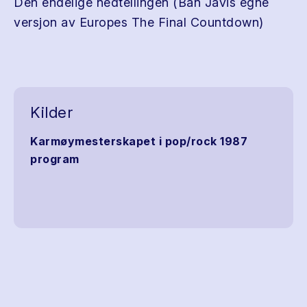
Den endelige nedtellingen (Bån Jåvis egne
versjon av Europes The Final Countdown)
Kilder
Karmøymesterskapet i pop/rock 1987
program