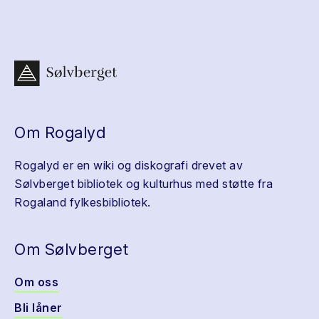
Om Rogalyd
Rogalyd er en wiki og diskografi drevet av
Sølvberget bibliotek og kulturhus med støtte fra
Rogaland fylkesbibliotek.
Om Sølvberget
Om oss
Bli låner