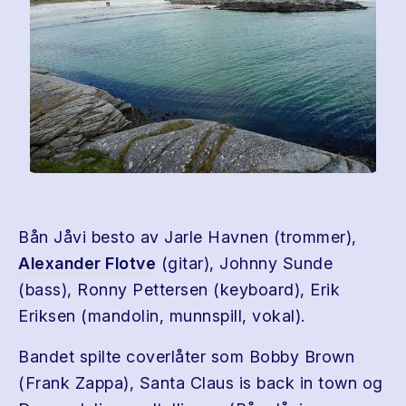
Bån Jåvi besto av Jarle Havnen (trommer),
Alexander Flotve
(gitar), Johnny Sunde
(bass), Ronny Pettersen (keyboard), Erik
Eriksen (mandolin, munnspill, vokal).
Bandet spilte coverlåter som Bobby Brown
(Frank Zappa), Santa Claus is back in town og