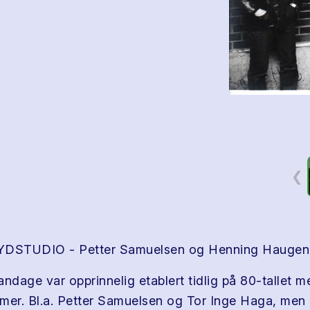
❮
DSTUDIO - Petter Samuelsen og Henning Haugen
andage var opprinnelig etablert tidlig på 80-tallet 
r. Bl.a. Petter Samuelsen og Tor Inge Haga, men 