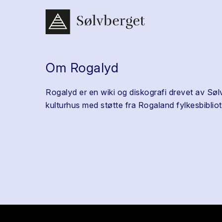
Om Rogalyd
Rogalyd er en wiki og diskografi drevet av Søl
kulturhus med støtte fra Rogaland fylkesbibliot