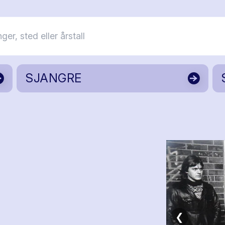
SJANGRE
❮