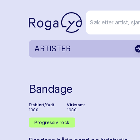
ARTISTER
Bandage
Etablert/født:
Virksom:
1980
1980
Progressiv rock