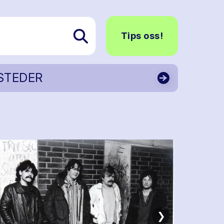
Tips oss!
STEDER
❯