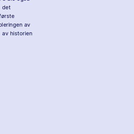
 det
første
bleringen av
av historien