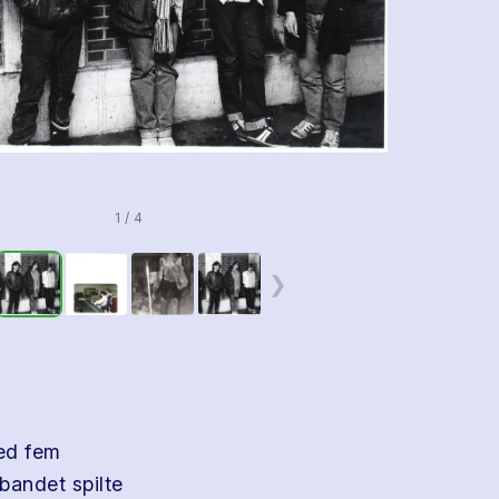
1 / 4
❯
med fem
bandet spilte