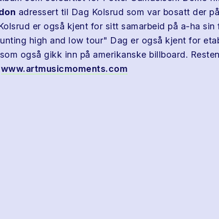
don
adressert til Dag Kolsrud som var bosatt der på
Kolsrud er også kjent for sitt samarbeid på a-ha sin 
unting high and low tour" Dag er også kjent for eta
om også gikk inn på amerikanske billboard. Resten 
å
www.artmusicmoments.com