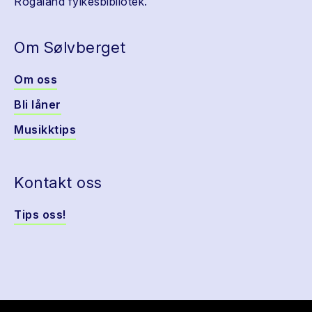
Rogaland fylkesbibliotek.
Om Sølvberget
Om oss
Bli låner
Musikktips
Kontakt oss
Tips oss!