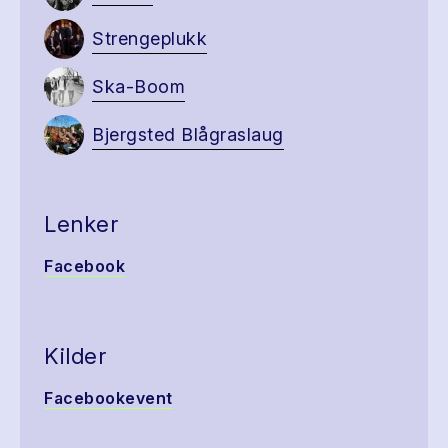
Strengeplukk
Ska-Boom
Bjergsted Blågraslaug
Lenker
Facebook
Kilder
Facebookevent