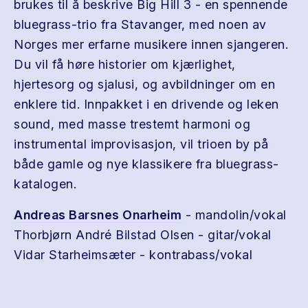
brukes til å beskrive Big Hill 3 - en spennende
bluegrass-trio fra Stavanger, med noen av
Norges mer erfarne musikere innen sjangeren.
Du vil få høre historier om kjærlighet,
hjertesorg og sjalusi, og avbildninger om en
enklere tid. Innpakket i en drivende og leken
sound, med masse trestemt harmoni og
instrumental improvisasjon, vil trioen by på
både gamle og nye klassikere fra bluegrass-
katalogen.
Andreas Barsnes Onarheim
- mandolin/vokal
Thorbjørn André Bilstad Olsen - gitar/vokal
Vidar Starheimsæter - kontrabass/vokal