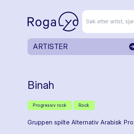
ARTISTER
Binah
Progressiv rock
Rock
Gruppen spilte Alternativ Arabisk Pr