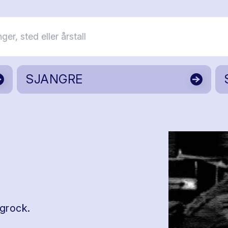
SJANGRE
ogrock.