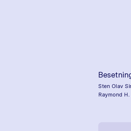
Besetnin
Sten Olav Si
Raymond H. H