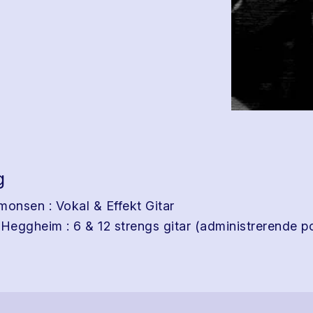
g
monsen : Vokal & Effekt Gitar
eggheim : 6 & 12 strengs gitar (administrerende p