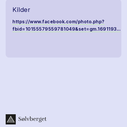
Kilder
https://www.facebook.com/photo.php?
fbid=10155579559781049&set=gm.1691193...