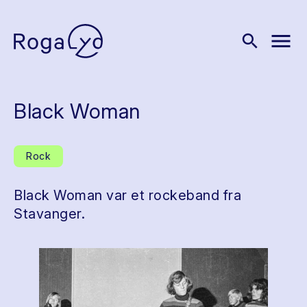
menu
search
Black Woman
Rock
Black Woman var et rockeband fra
Stavanger.