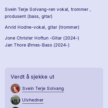
Svein Terje Solvang-ren vokal, trommer ,
produsent (bass, gitar)
Arvid Hodne-vokal, gitar (trommer)
Jone Christer Hoftun -Gitar (2024-)
Jan Thore Ørnes-Bass (2024-)
Verdt å sjekke ut
Svein Terje Solvang
Ulvhedner