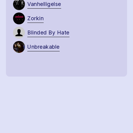
Vanhelligelse
Zorkin
Blinded By Hate
Unbreakable