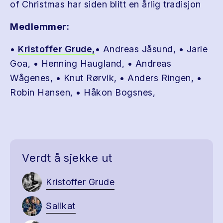
of Christmas har siden blitt en årlig tradisjon
Medlemmer:
•
Kristoffer Grude,
• Andreas Jåsund, • Jarle
Goa, • Henning Haugland, • Andreas
Wågenes, • Knut Rørvik, • Anders Ringen, •
Robin Hansen, • Håkon Bogsnes,
Verdt å sjekke ut
Kristoffer Grude
Salikat