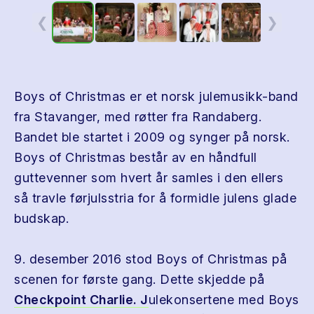
❮
❯
Boys of Christmas er et norsk julemusikk-band
fra Stavanger, med røtter fra Randaberg.
Bandet ble startet i 2009 og synger på norsk.
Boys of Christmas består av en håndfull
guttevenner som hvert år samles i den ellers
så travle førjulsstria for å formidle julens glade
budskap.
9. desember 2016 stod Boys of Christmas på
scenen for første gang. Dette skjedde på
Checkpoint Charlie. J
ulekonsertene med Boys