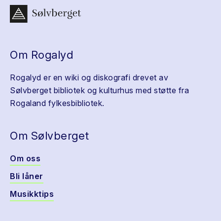
Om Rogalyd
Rogalyd er en wiki og diskografi drevet av
Sølvberget bibliotek og kulturhus med støtte fra
Rogaland fylkesbibliotek.
Om Sølvberget
Om oss
Bli låner
Musikktips