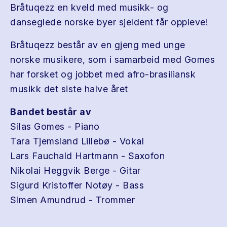
Bråtuqezz en kveld med musikk- og
danseglede norske byer sjeldent får oppleve!
Bråtuqezz består av en gjeng med unge
norske musikere, som i samarbeid med Gomes
har forsket og jobbet med afro-brasiliansk
musikk det siste halve året
Bandet består av
Silas Gomes - Piano
Tara Tjemsland Lillebø - Vokal
Lars Fauchald Hartmann - Saxofon
Nikolai Heggvik Berge - Gitar
Sigurd Kristoffer Notøy - Bass
Simen Amundrud - Trommer