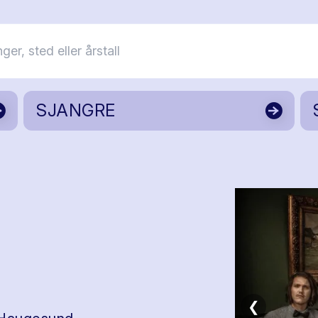
SJANGRE
❮