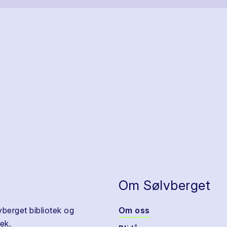
Om Sølvberget
vberget bibliotek og
Om oss
ek.