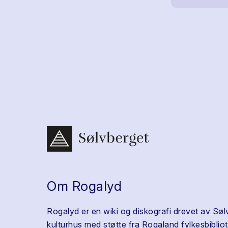
Om Rogalyd
Rogalyd er en wiki og diskografi drevet av Søl
kulturhus med støtte fra Rogaland fylkesbibliot