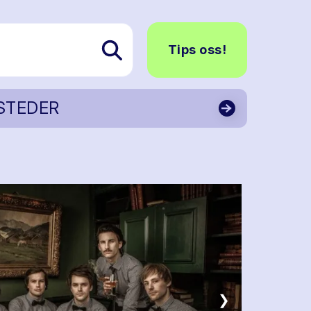
Tips oss!
STEDER
❯