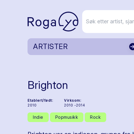
ARTISTER
Brighton
Etablert/født:
Virksom:
2010
2010 -2014
Indie
Popmusikk
Rock