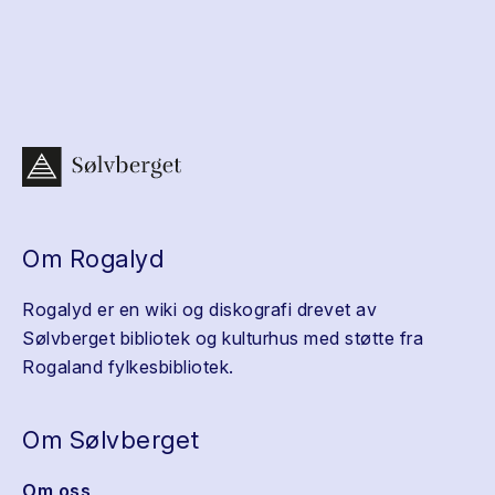
Om Rogalyd
Rogalyd er en wiki og diskografi drevet av
Sølvberget bibliotek og kulturhus med støtte fra
Rogaland fylkesbibliotek.
Om Sølvberget
Om oss