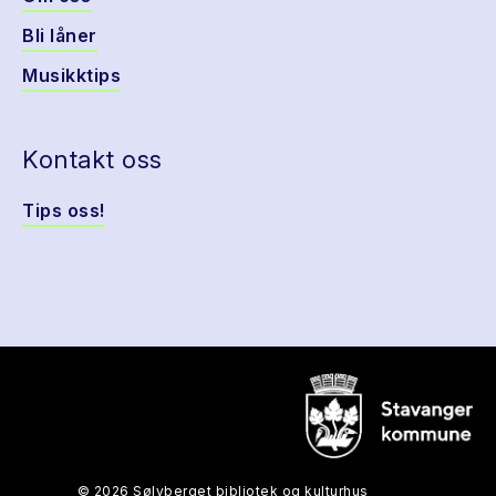
Bli låner
Musikktips
Kontakt oss
Tips oss!
© 2026 Sølvberget bibliotek og kulturhus