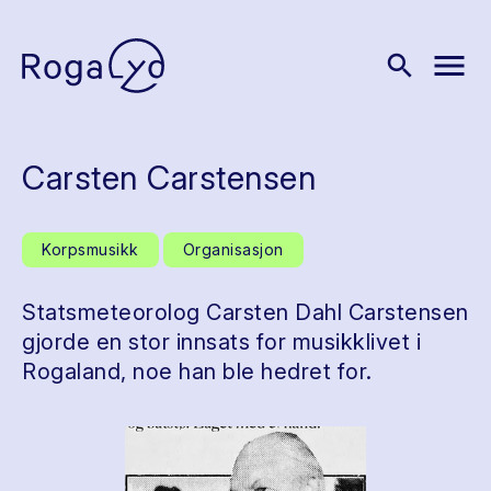
menu
search
Carsten Carstensen
Korpsmusikk
Organisasjon
Statsmeteorolog Carsten Dahl Carstensen
gjorde en stor innsats for musikklivet i
Rogaland, noe han ble hedret for.