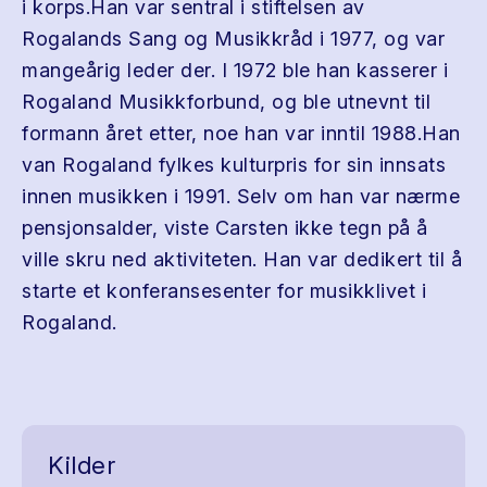
i korps.Han var sentral i stiftelsen av
Rogalands Sang og Musikkråd i 1977, og var
mangeårig leder der. I 1972 ble han kasserer i
Rogaland Musikkforbund, og ble utnevnt til
formann året etter, noe han var inntil 1988.Han
van Rogaland fylkes kulturpris for sin innsats
innen musikken i 1991. Selv om han var nærme
pensjonsalder, viste Carsten ikke tegn på å
ville skru ned aktiviteten. Han var dedikert til å
starte et konferansesenter for musikklivet i
Rogaland.
Kilder