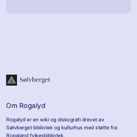
Om Rogalyd
Rogalyd er en wiki og diskografi drevet av
Sølvberget bibliotek og kulturhus med støtte fra
Rogaland fylkesbibliotek.