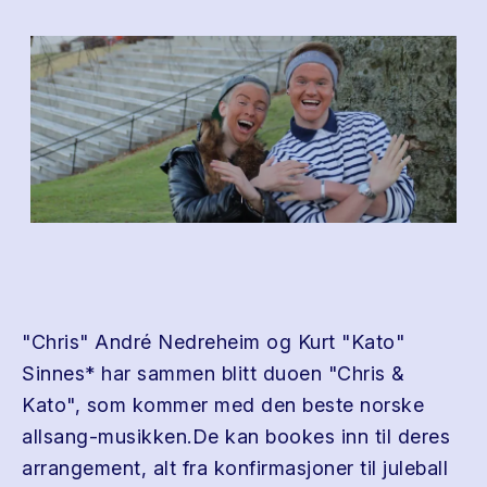
"Chris" André Nedreheim og Kurt "Kato"
Sinnes* har sammen blitt duoen "Chris &
Kato", som kommer med den beste norske
allsang-musikken.De kan bookes inn til deres
arrangement, alt fra konfirmasjoner til juleball