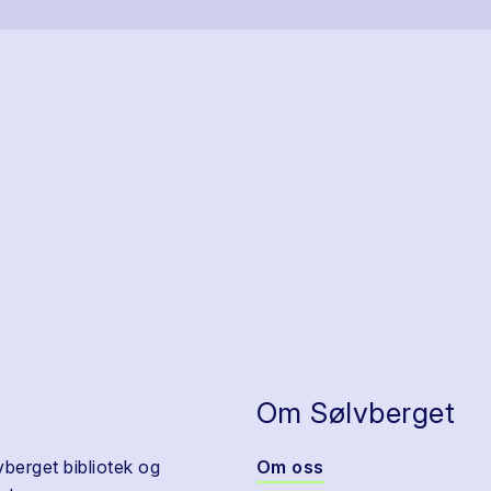
Om Sølvberget
vberget bibliotek og
Om oss