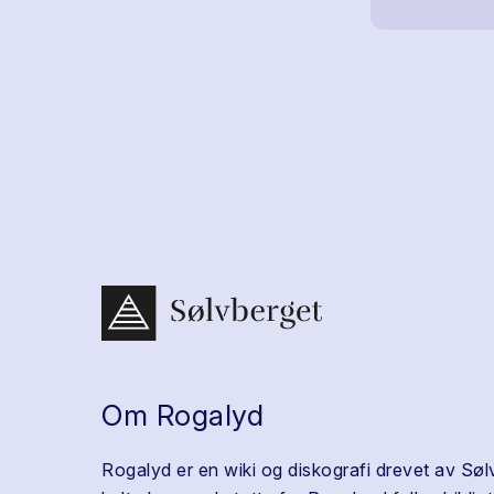
Om Rogalyd
Rogalyd er en wiki og diskografi drevet av Søl