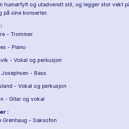
n humørfylt og utadvendt stil, og legger stor vekt 
 på sine konserter.
:
tre - Trommer
es - Piano
ik - Vokal og perkusjon
 Josephsen - Bass
sland - Vokal og perkusjon
 - Gitar og vokal
er :
an Grønhaug - Saksofon