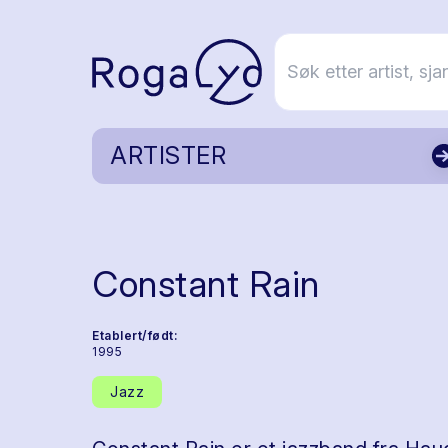
ARTISTER
Constant Rain
Etablert/født:
1995
Jazz