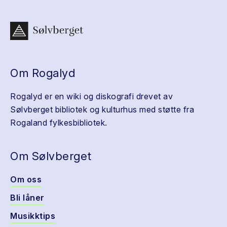
Om Rogalyd
Rogalyd er en wiki og diskografi drevet av
Sølvberget bibliotek og kulturhus med støtte fra
Rogaland fylkesbibliotek.
Om Sølvberget
Om oss
Bli låner
Musikktips