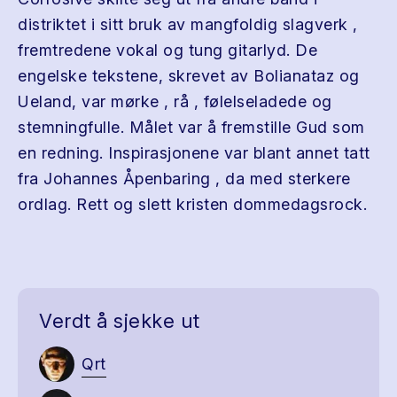
distriktet i sitt bruk av mangfoldig slagverk ,
fremtredene vokal og tung gitarlyd. De
engelske tekstene, skrevet av Bolianataz og
Ueland, var mørke , rå , følelseladede og
stemningfulle. Målet var å fremstille Gud som
en redning. Inspirasjonene var blant annet tatt
fra Johannes Åpenbaring , da med sterkere
ordlag. Rett og slett kristen dommedagsrock.
Verdt å sjekke ut
Qrt