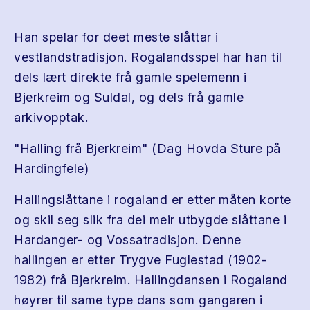
Han spelar for deet meste slåttar i
vestlandstradisjon. Rogalandsspel har han til
dels lært direkte frå gamle spelemenn i
Bjerkreim og Suldal, og dels frå gamle
arkivopptak.
"Halling frå Bjerkreim" (Dag Hovda Sture på
Hardingfele)
Hallingslåttane i rogaland er etter måten korte
og skil seg slik fra dei meir utbygde slåttane i
Hardanger- og Vossatradisjon. Denne
hallingen er etter Trygve Fuglestad (1902-
1982) frå Bjerkreim. Hallingdansen i Rogaland
høyrer til same type dans som gangaren i