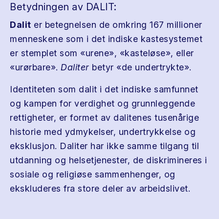
Betydningen av DALIT:
Dalit
er betegnelsen de omkring 167 millioner
menneskene som i det indiske kastesystemet
er stemplet som «urene», «kasteløse», eller
«urørbare».
Daliter
betyr «de undertrykte».
Identiteten som dalit i det indiske samfunnet
og kampen for verdighet og grunnleggende
rettigheter, er formet av dalitenes tusenårige
historie med ydmykelser, undertrykkelse og
eksklusjon. Daliter har ikke samme tilgang til
utdanning og helsetjenester, de diskrimineres i
sosiale og religiøse sammenhenger, og
ekskluderes fra store deler av arbeidslivet.