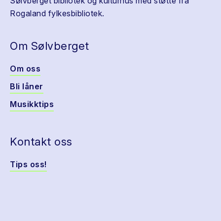
Sølvberget bibliotek og kulturhus med støtte fra
Rogaland fylkesbibliotek.
Om Sølvberget
Om oss
Bli låner
Musikktips
Kontakt oss
Tips oss!