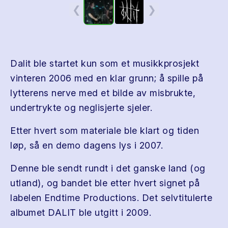
❮
❯
Dalit ble startet kun som et musikkprosjekt
vinteren 2006 med en klar grunn; å spille på
lytterens nerve med et bilde av misbrukte,
undertrykte og neglisjerte sjeler.
Etter hvert som materiale ble klart og tiden
løp, så en demo dagens lys i 2007.
Denne ble sendt rundt i det ganske land (og
utland), og bandet ble etter hvert signet på
labelen Endtime Productions. Det selvtitulerte
albumet DALIT ble utgitt i 2009.