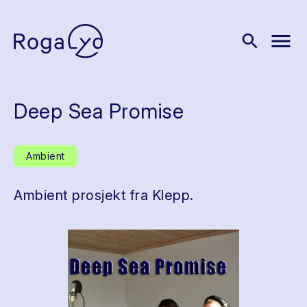
menu
search
Deep Sea Promise
Ambient
Ambient prosjekt fra Klepp.