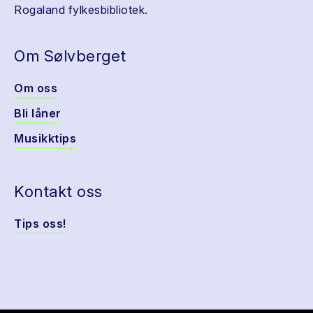
Rogaland fylkesbibliotek.
Om Sølvberget
Om oss
Bli låner
Musikktips
Kontakt oss
Tips oss!