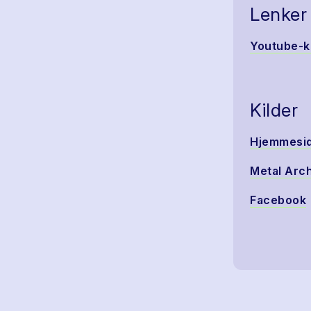
Lenker
Youtube-k
Kilder
Hjemmesi
Metal Arc
Facebook