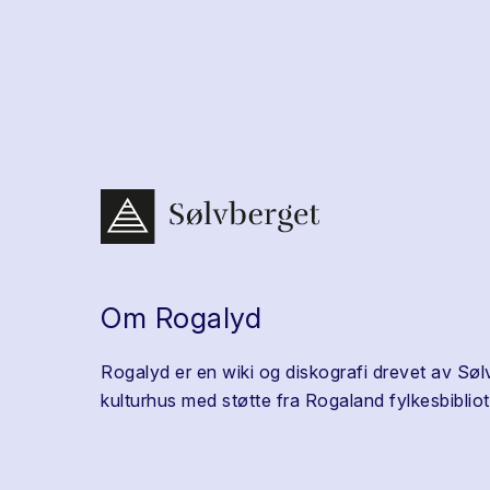
Om Rogalyd
Rogalyd er en wiki og diskografi drevet av Søl
kulturhus med støtte fra Rogaland fylkesbibliot