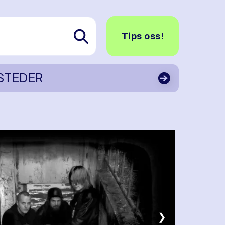
Tips oss!
STEDER
❯