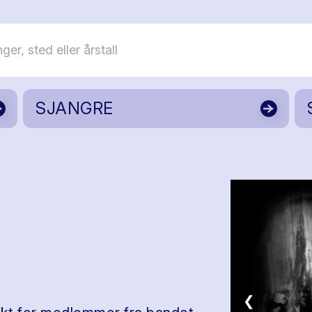
SJANGRE
❮