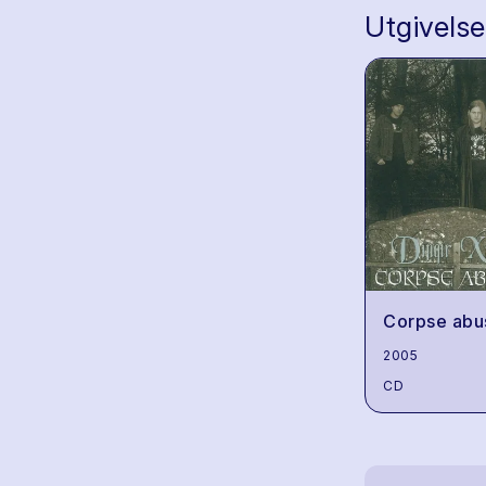
Utgivelse
Corpse abu
2005
CD