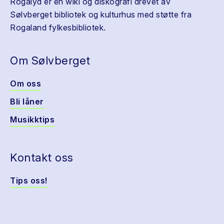
Rogalyd er en wiki og diskografi drevet av
Sølvberget bibliotek og kulturhus med støtte fra
Rogaland fylkesbibliotek.
Om Sølvberget
Om oss
Bli låner
Musikktips
Kontakt oss
Tips oss!