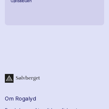
Gjedalbuen
Om Rogalyd