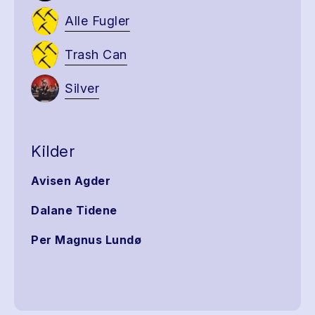
Alle Fugler
Trash Can
Silver
Kilder
Avisen Agder
Dalane Tidene
Per Magnus Lundø