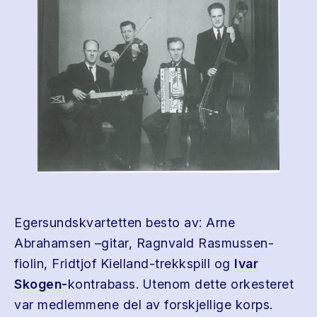
Egersundskvartetten besto av: Arne
Abrahamsen –gitar, Ragnvald Rasmussen-
fiolin, Fridtjof Kielland-trekkspill og
Ivar
Skogen-
kontrabass. Utenom dette orkesteret
var medlemmene del av forskjellige korps.