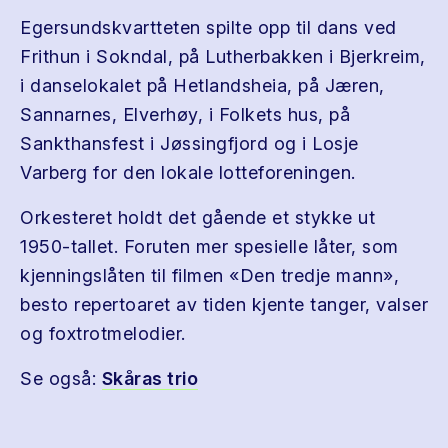
Egersundskvartteten spilte opp til dans ved
Frithun i Sokndal, på Lutherbakken i Bjerkreim,
i danselokalet på Hetlandsheia, på Jæren,
Sannarnes, Elverhøy, i Folkets hus, på
Sankthansfest i Jøssingfjord og i Losje
Varberg for den lokale lotteforeningen.
Orkesteret holdt det gående et stykke ut
1950-tallet. Foruten mer spesielle låter, som
kjenningslåten til filmen «Den tredje mann»,
besto repertoaret av tiden kjente tanger, valser
og foxtrotmelodier.
Se også:
Skåras trio