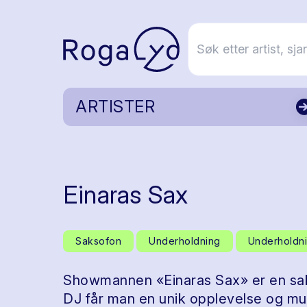
ARTISTER
Einaras Sax
Saksofon
Underholdning
Underholdn
Showmannen «Einaras Sax» er en sak
DJ får man en unik opplevelse og mu