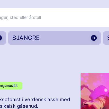
SJANGRE
ingsmusikk
sofonist i verdensklasse med
sikalsk gåsehud.