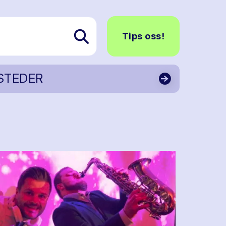
Tips oss!
STEDER