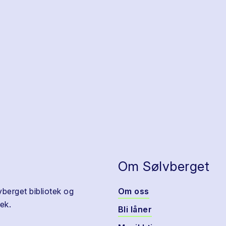
Om Sølvberget
vberget bibliotek og
Om oss
ek.
Bli låner