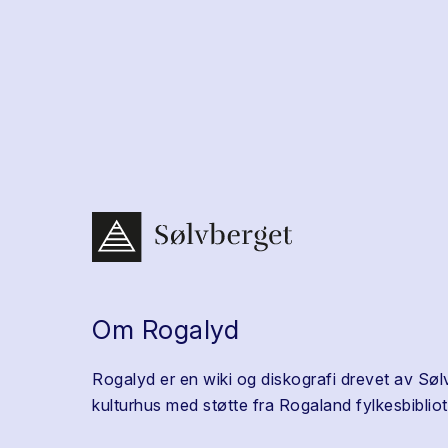
Om Rogalyd
Rogalyd er en wiki og diskografi drevet av Søl
kulturhus med støtte fra Rogaland fylkesbibliot