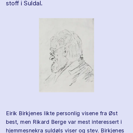
stoff i Suldal.
Eirik Birkjenes likte personlig visene fra Øst
best, men Rikard Berge var mest interessert i
hjemmesnekra suldøls viser og stev. Birkjenes