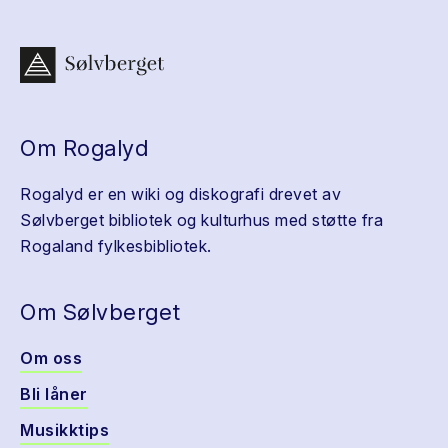
Om Rogalyd
Rogalyd er en wiki og diskografi drevet av
Sølvberget bibliotek og kulturhus med støtte fra
Rogaland fylkesbibliotek.
Om Sølvberget
Om oss
Bli låner
Musikktips