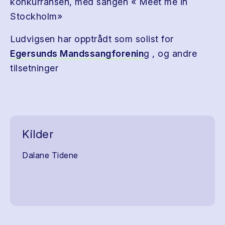
konkurransen, med sangen « Meet me in
Stockholm»
Ludvigsen har opptrådt som solist for
Egersunds Mandssangforenin
g , og andre
tilsetninger
Kilder
Dalane Tidene