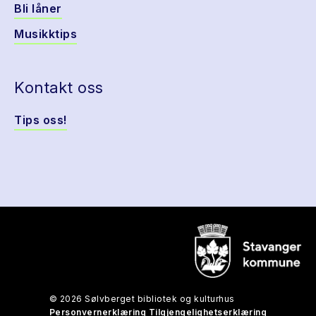
Bli låner
Musikktips
Kontakt oss
Tips oss!
© 2026 Sølvberget bibliotek og kulturhus
Personvernerklæring
Tilgjengelighetserklæring