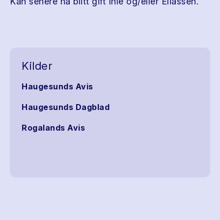
Kan senere ha blitt gift Ihle og/eller Eliassen.
Kilder
Haugesunds Avis
Haugesunds Dagblad
Rogalands Avis