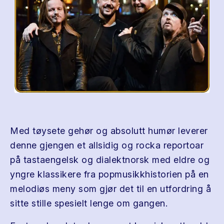
Med tøysete gehør og absolutt humør leverer
denne gjengen et allsidig og rocka reportoar
på tastaengelsk og dialektnorsk med eldre og
yngre klassikere fra popmusikkhistorien på en
melodiøs meny som gjør det til en utfordring å
sitte stille spesielt lenge om gangen.