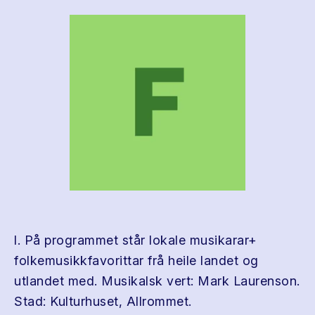
l. På programmet står lokale musikarar+
folkemusikkfavorittar frå heile landet og
utlandet med. Musikalsk vert: Mark Laurenson.
Stad: Kulturhuset, Allrommet.