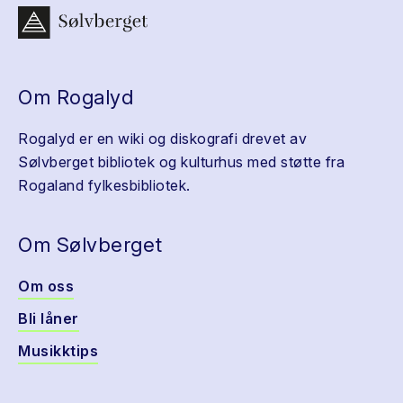
Om Rogalyd
Rogalyd er en wiki og diskografi drevet av
Sølvberget bibliotek og kulturhus med støtte fra
Rogaland fylkesbibliotek.
Om Sølvberget
Om oss
Bli låner
Musikktips