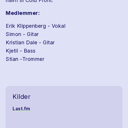
navn til Cold Front.
Medlemmer:
Erik Klippenberg - Vokal
Simon - Gitar
Kristian Dale - Gitar
Kjetil - Bass
Stian -Trommer
Kilder
Last.fm