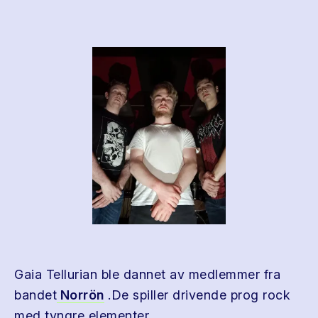
Gaia Tellurian ble dannet av medlemmer fra
bandet
Norrön
.De spiller drivende prog rock
med tyngre elementer.