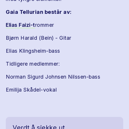
Gaia Tellurian består av:
Elias Faizi-t
rommer
Bjørn Harald (Bein) - Gitar
Elias Klingsheim-bass
Tidligere medlemmer:
Norman Sigurd Johnsen Nilssen-bass
Emilija Skådel-vokal
Verdt å sjekke ut