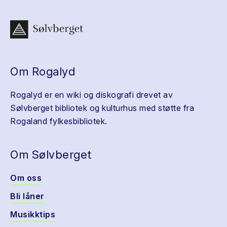
Om Rogalyd
Rogalyd er en wiki og diskografi drevet av
Sølvberget bibliotek og kulturhus med støtte fra
Rogaland fylkesbibliotek.
Om Sølvberget
Om oss
Bli låner
Musikktips