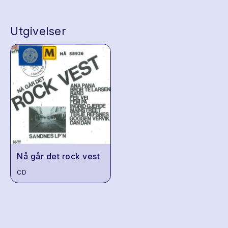
Utgivelser
Nå går det rock vest
CD