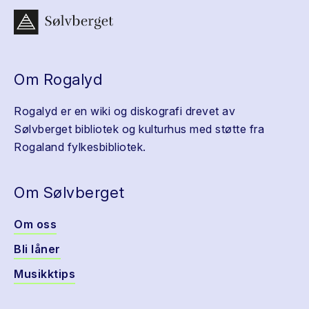
Om Rogalyd
Rogalyd er en wiki og diskografi drevet av
Sølvberget bibliotek og kulturhus med støtte fra
Rogaland fylkesbibliotek.
Om Sølvberget
Om oss
Bli låner
Musikktips