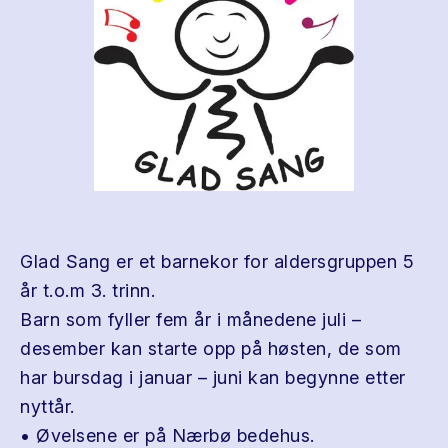
Glad Sang er et barnekor for aldersgruppen 5
år t.o.m 3. trinn.
Barn som fyller fem år i månedene juli –
desember kan starte opp på høsten, de som
har bursdag i januar – juni kan begynne etter
nyttår.
• Øvelsene er på Nærbø bedehus.