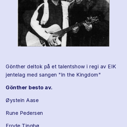
Gönther deltok på et talentshow i regi av EIK
jentelag med sangen "In the Kingdom"
Gönther besto av.
Øystein Aase
Rune Pedersen
Frode Tingbø