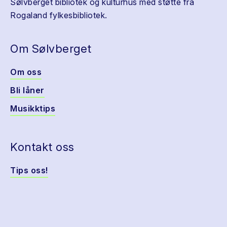
Sølvberget bibliotek og kulturhus med støtte fra
Rogaland fylkesbibliotek.
Om Sølvberget
Om oss
Bli låner
Musikktips
Kontakt oss
Tips oss!