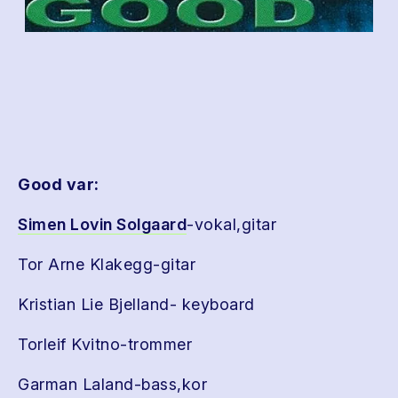
Good var:
Simen Lovin Solgaard
-vokal,gitar
Tor Arne Klakegg-gitar
Kristian Lie Bjelland- keyboard
Torleif Kvitno-trommer
Garman Laland-bass,kor