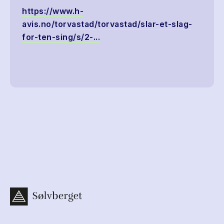
https://www.h-
avis.no/torvastad/torvastad/slar-et-slag-
for-ten-sing/s/2-...