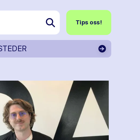
Tips oss!
STEDER