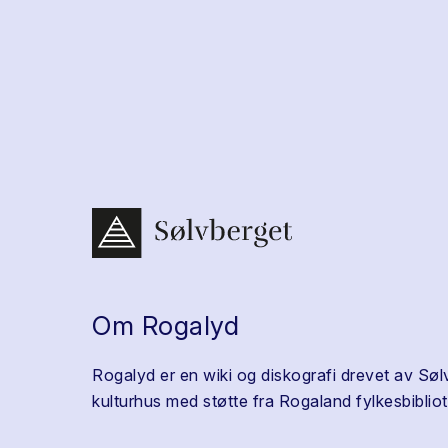
Om Rogalyd
Rogalyd er en wiki og diskografi drevet av Søl
kulturhus med støtte fra Rogaland fylkesbibliot