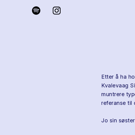
Etter å ha h
Kvalevaag Si
muntrere typ
referanse til
Jo sin søste