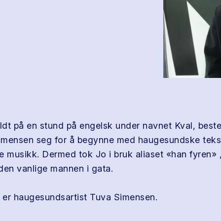
oldt på en stund på engelsk under navnet Kval, best
mensen seg for å begynne med haugesundske tekste
e musikk. Dermed tok Jo i bruk aliaset «han fyren» 
 den vanlige mannen i gata.
r er haugesundsartist Tuva Simensen.