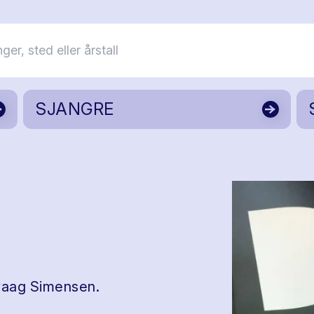
SJANGRE
evaag Simensen.