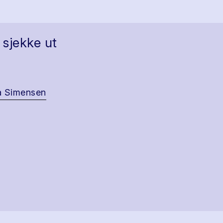
 sjekke ut
a Simensen