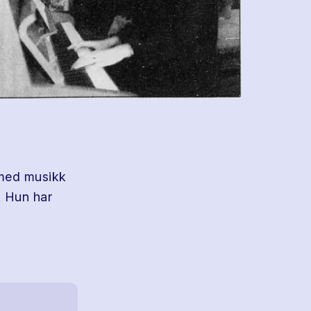
 med musikk
. Hun har