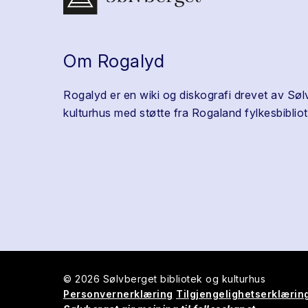
Om Rogalyd
Rogalyd er en wiki og diskografi drevet av Søl
kulturhus med støtte fra Rogaland fylkesbibliot
© 2026 Sølvberget bibliotek og kulturhus
Personvernerklæring
Tilgjengelighetserklærin