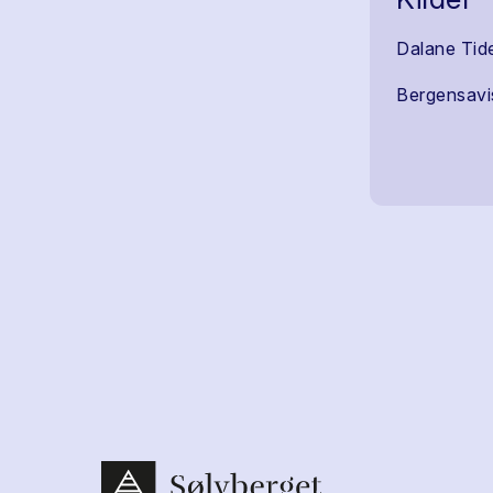
Dalane Tid
Bergensavi