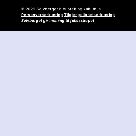
© 2026 Sølvberget bibliotek og kulturhus
Personvernerklæring
Tilgjengelighetserklæring
Sølvberget gir meining til fellesskapet