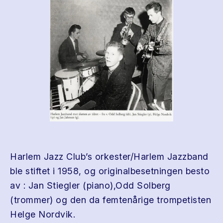
Harlem Jazz Club’s orkester/Harlem Jazzband
ble stiftet i 1958, og originalbesetningen besto
av : Jan Stiegler (piano),Odd Solberg
(trommer) og den da femtenårige trompetisten
Helge Nordvik.