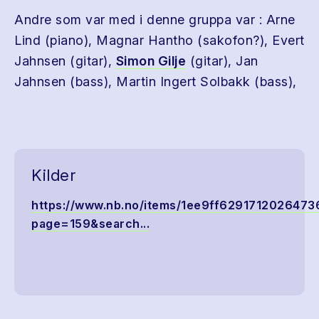
Andre som var med i denne gruppa var : Arne
Lind (piano), Magnar Hantho (sakofon?), Evert
Jahnsen (gitar),
Simon Gilje
(gitar), Jan
Jahnsen (bass), Martin Ingert Solbakk (bass),
Kilder
https://www.nb.no/items/1ee9ff629171202647
page=159&search...