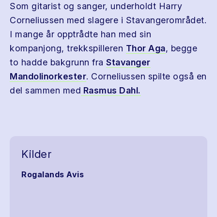
Som gitarist og sanger, underholdt Harry
Corneliussen med slagere i Stavangerområdet.
I mange år opptrådte han med sin
kompanjong, trekkspilleren
Thor Aga
, begge
to hadde bakgrunn fra
Stavanger
Mandolinorkester
. Corneliussen spilte også en
del sammen med
Rasmus Dahl.
Kilder
Rogalands Avis