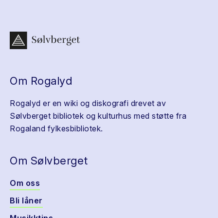
Om Rogalyd
Rogalyd er en wiki og diskografi drevet av
Sølvberget bibliotek og kulturhus med støtte fra
Rogaland fylkesbibliotek.
Om Sølvberget
Om oss
Bli låner