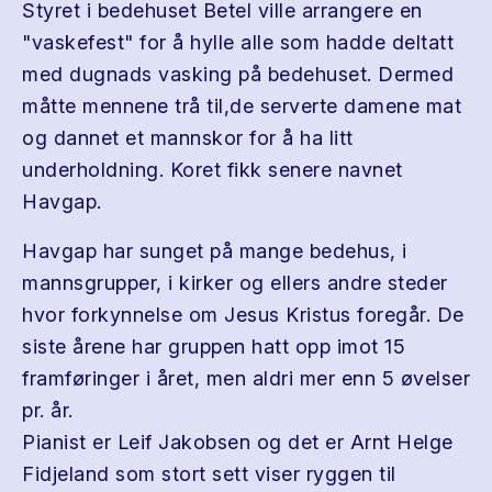
Styret i bedehuset Betel ville arrangere en
"vaskefest" for å hylle alle som hadde deltatt
med dugnads vasking på bedehuset. Dermed
måtte mennene trå til,de serverte damene mat
og dannet et mannskor for å ha litt
underholdning. Koret fikk senere navnet
Havgap.
Havgap har sunget på mange bedehus, i
mannsgrupper, i kirker og ellers andre steder
hvor forkynnelse om Jesus Kristus foregår. De
siste årene har gruppen hatt opp imot 15
framføringer i året, men aldri mer enn 5 øvelser
pr. år.
Pianist er Leif Jakobsen og det er Arnt Helge
Fidjeland som stort sett viser ryggen til